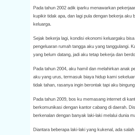
Pada tahun 2002 adik iparku menawarkan pekerjaan 
kupikir tidak apa, dan lagi pula dengan bekerja a
keluarga.
Sejak bekerja lagi, kondisi ekonomi keluargaku bis
pengeluaran rumah tangga aku yang tanggulangi. Ka
yang belum datang, jadi aku tetap bekerja dan berd
Pada tahun 2004, aku hamil dan melahirkan anak pe
aku yang urus, termasuk biaya hidup kami sekeluar
tidak tahan, rasanya ingin berontak tapi aku bingu
Pada tahun 2009, bos ku memasang internet di kan
berkomunikasi dengan kantor cabang di daerah. Disi
berkenalan dengan banyak laki-laki melalui dunia m
Diantara beberapa laki-laki yang kukenal, ada sal