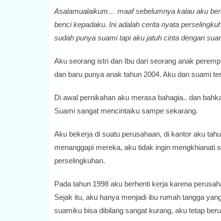
Asalamualaikum… maaf sebelumnya kalau aku berce
benci kepadaku. Ini adalah cerita nyata perseling
sudah punya suami tapi aku jatuh cinta dengan suam
Aku seorang istri dan Ibu dari seorang anak perem
dan baru punya anak tahun 2004. Aku dan suami te
Di awal pernikahan aku merasa bahagia.. dan bahka
Suami sangat mencintaiku sampe sekarang.
Aku bekerja di suatu perusahaan, di kantor aku tah
menanggapi mereka, aku tidak ingin mengkhianati 
perselingkuhan.
Pada tahun 1998 aku berhenti kerja karena perusah
Sejak itu, aku hanya menjadi ibu rumah tangga yan
suamiku bisa dibilang sangat kurang, aku tetap 