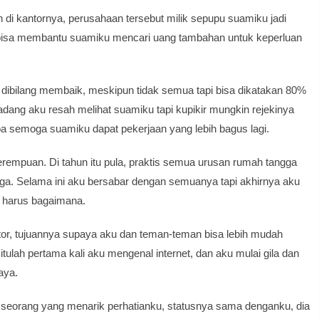
di kantornya, perusahaan tersebut milik sepupu suamiku jadi
ku bisa membantu suamiku mencari uang tambahan untuk keperluan
a dibilang membaik, meskipun tidak semua tapi bisa dikatakan 80%
dang aku resah melihat suamiku tapi kupikir mungkin rejekinya
oa semoga suamiku dapat pekerjaan yang lebih bagus lagi.
rempuan. Di tahun itu pula, praktis semua urusan rumah tangga
ga. Selama ini aku bersabar dengan semuanya tapi akhirnya aku
ng harus bagaimana.
tor, tujuannya supaya aku dan teman-teman bisa lebih mudah
tulah pertama kali aku mengenal internet, dan aku mulai gila dan
aya.
ah seorang yang menarik perhatianku, statusnya sama denganku, dia