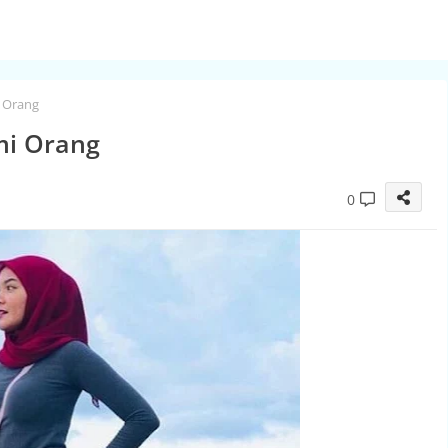
 Orang
mi Orang
0