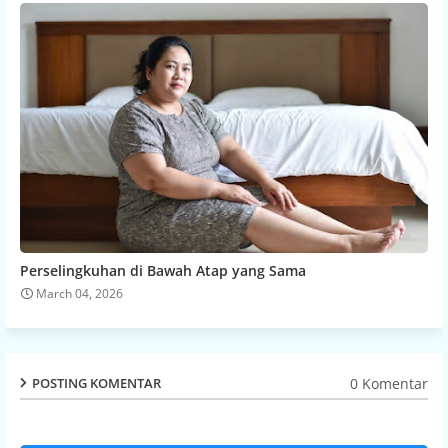
Perselingkuhan di Bawah Atap yang Sama
March 04, 2026
0 Komentar
POSTING KOMENTAR