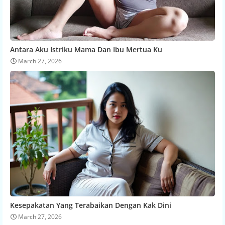
Antara Aku Istriku Mama Dan Ibu Mertua Ku
March 27, 2026
Kesepakatan Yang Terabaikan Dengan Kak Dini
March 27, 2026