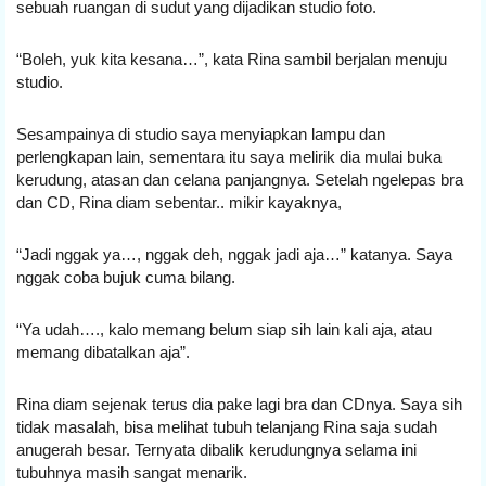
sebuah ruangan di sudut yang dijadikan studio foto.
“Boleh, yuk kita kesana…”, kata Rina sambil berjalan menuju 
studio.
Sesampainya di studio saya menyiapkan lampu dan 
perlengkapan lain, sementara itu saya melirik dia mulai buka 
kerudung, atasan dan celana panjangnya. Setelah ngelepas bra 
dan CD, Rina diam sebentar.. mikir kayaknya,
“Jadi nggak ya…, nggak deh, nggak jadi aja…” katanya. Saya 
nggak coba bujuk cuma bilang.
“Ya udah…., kalo memang belum siap sih lain kali aja, atau 
memang dibatalkan aja”.
Rina diam sejenak terus dia pake lagi bra dan CDnya. Saya sih 
tidak masalah, bisa melihat tubuh telanjang Rina saja sudah 
anugerah besar. Ternyata dibalik kerudungnya selama ini 
tubuhnya masih sangat menarik.