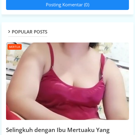
Posting Komentar (0)
POPULAR POSTS
MERTUA
Selingkuh dengan Ibu Mertuaku Yang