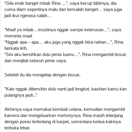
“Gila enak banget mbak Rina …”, saya kecup bibirnya, dia 
cuma diam sepertinya malu dan bersalah banget… saya juga 
jadi ikut ngerasa salah…
“Maaf ya mbak…mustinya nggak sampe keterusan…”, saya 
meminta maaf
“Nggak apa – apa… aku juga yang nggak bisa nahan…”, Rina 
berkata lirih.
“Sini aku bersihkan dulu penis kamu…”, Rina mengambil tissue 
dan menjilati seluruh penis saya.
Setelah itu dia mengelap dengan tissue,
”Kalo nggak dibersihin dulu nanti jadi lengket, kasihan kamu kan 
pulangnya jauh..”
Akhirnya saya memakai kembali celana, kemudian mengambil 
kamera dan mengeluarkan memorynya. Rina masih telanjang 
dengan posisi terlentang di karpet, sementara kedua kakinya 
terbuka lebar.