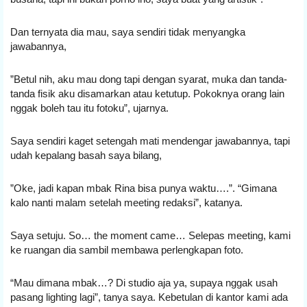
Dan ternyata dia mau, saya sendiri tidak menyangka 
jawabannya,
”Betul nih, aku mau dong tapi dengan syarat, muka dan tanda-
tanda fisik aku disamarkan atau ketutup. Pokoknya orang lain 
nggak boleh tau itu fotoku”, ujarnya.
Saya sendiri kaget setengah mati mendengar jawabannya, tapi 
udah kepalang basah saya bilang,
”Oke, jadi kapan mbak Rina bisa punya waktu….”. “Gimana 
kalo nanti malam setelah meeting redaksi”, katanya.
Saya setuju. So… the moment came… Selepas meeting, kami 
ke ruangan dia sambil membawa perlengkapan foto.
“Mau dimana mbak…? Di studio aja ya, supaya nggak usah 
pasang lighting lagi”, tanya saya. Kebetulan di kantor kami ada 