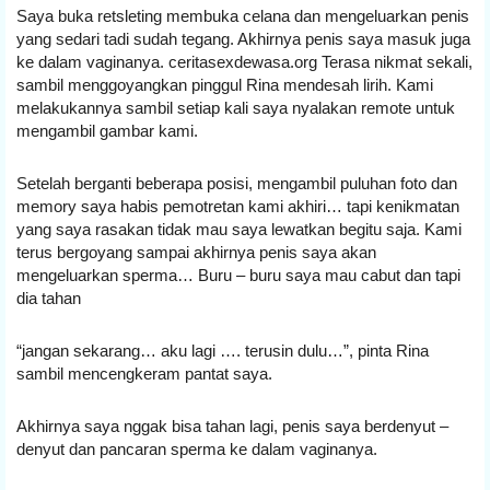
Saya buka retsleting membuka celana dan mengeluarkan penis 
yang sedari tadi sudah tegang. Akhirnya penis saya masuk juga 
ke dalam vaginanya. ceritasexdewasa.org Terasa nikmat sekali, 
sambil menggoyangkan pinggul Rina mendesah lirih. Kami 
melakukannya sambil setiap kali saya nyalakan remote untuk 
mengambil gambar kami.
Setelah berganti beberapa posisi, mengambil puluhan foto dan 
memory saya habis pemotretan kami akhiri… tapi kenikmatan 
yang saya rasakan tidak mau saya lewatkan begitu saja. Kami 
terus bergoyang sampai akhirnya penis saya akan 
mengeluarkan sperma… Buru – buru saya mau cabut dan tapi 
dia tahan
“jangan sekarang… aku lagi …. terusin dulu…”, pinta Rina 
sambil mencengkeram pantat saya.
Akhirnya saya nggak bisa tahan lagi, penis saya berdenyut – 
denyut dan pancaran sperma ke dalam vaginanya.