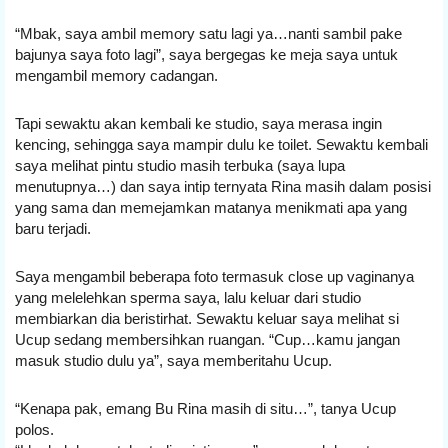
“Mbak, saya ambil memory satu lagi ya…nanti sambil pake 
bajunya saya foto lagi”, saya bergegas ke meja saya untuk 
mengambil memory cadangan.
Tapi sewaktu akan kembali ke studio, saya merasa ingin 
kencing, sehingga saya mampir dulu ke toilet. Sewaktu kembali 
saya melihat pintu studio masih terbuka (saya lupa 
menutupnya…) dan saya intip ternyata Rina masih dalam posisi 
yang sama dan memejamkan matanya menikmati apa yang 
baru terjadi.
Saya mengambil beberapa foto termasuk close up vaginanya 
yang melelehkan sperma saya, lalu keluar dari studio 
membiarkan dia beristirhat. Sewaktu keluar saya melihat si 
Ucup sedang membersihkan ruangan. “Cup…kamu jangan 
masuk studio dulu ya”, saya memberitahu Ucup.
“Kenapa pak, emang Bu Rina masih di situ…”, tanya Ucup 
polos.