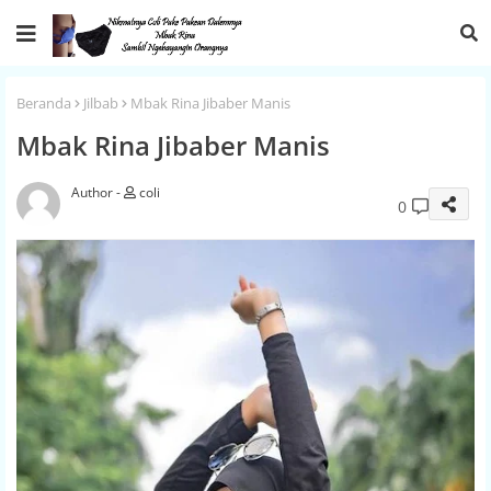
Beranda
Jilbab
Mbak Rina Jibaber Manis
Mbak Rina Jibaber Manis
coli
0