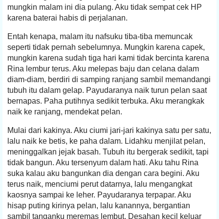
mungkin malam ini dia pulang. Aku tidak sempat cek HP
karena baterai habis di perjalanan.
Entah kenapa, malam itu nafsuku tiba-tiba memuncak
seperti tidak pernah sebelumnya. Mungkin karena capek,
mungkin karena sudah tiga hari kami tidak bercinta karena
Rina lembur terus. Aku melepas baju dan celana dalam
diam-diam, berdiri di samping ranjang sambil memandangi
tubuh itu dalam gelap. Payudaranya naik turun pelan saat
bernapas. Paha putihnya sedikit terbuka. Aku merangkak
naik ke ranjang, mendekat pelan.
Mulai dari kakinya. Aku ciumi jari-jari kakinya satu per satu,
lalu naik ke betis, ke paha dalam. Lidahku menjilat pelan,
meninggalkan jejak basah. Tubuh itu bergerak sedikit, tapi
tidak bangun. Aku tersenyum dalam hati. Aku tahu Rina
suka kalau aku bangunkan dia dengan cara begini. Aku
terus naik, menciumi perut datarnya, lalu mengangkat
kaosnya sampai ke leher. Payudaranya terpapar. Aku
hisap puting kirinya pelan, lalu kanannya, bergantian
sambil tanganku meremas lembut. Desahan kecil keluar