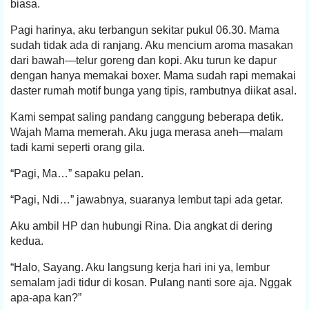
biasa.
Pagi harinya, aku terbangun sekitar pukul 06.30. Mama
sudah tidak ada di ranjang. Aku mencium aroma masakan
dari bawah—telur goreng dan kopi. Aku turun ke dapur
dengan hanya memakai boxer. Mama sudah rapi memakai
daster rumah motif bunga yang tipis, rambutnya diikat asal.
Kami sempat saling pandang canggung beberapa detik.
Wajah Mama memerah. Aku juga merasa aneh—malam
tadi kami seperti orang gila.
“Pagi, Ma…” sapaku pelan.
“Pagi, Ndi…” jawabnya, suaranya lembut tapi ada getar.
Aku ambil HP dan hubungi Rina. Dia angkat di dering
kedua.
“Halo, Sayang. Aku langsung kerja hari ini ya, lembur
semalam jadi tidur di kosan. Pulang nanti sore aja. Nggak
apa-apa kan?”