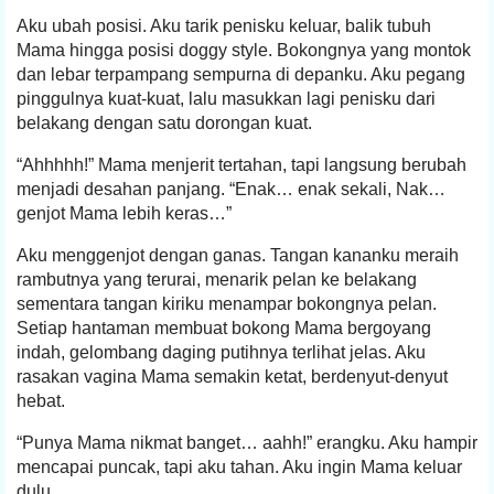
Aku ubah posisi. Aku tarik penisku keluar, balik tubuh
Mama hingga posisi doggy style. Bokongnya yang montok
dan lebar terpampang sempurna di depanku. Aku pegang
pinggulnya kuat-kuat, lalu masukkan lagi penisku dari
belakang dengan satu dorongan kuat.
“Ahhhhh!” Mama menjerit tertahan, tapi langsung berubah
menjadi desahan panjang. “Enak… enak sekali, Nak…
genjot Mama lebih keras…”
Aku menggenjot dengan ganas. Tangan kananku meraih
rambutnya yang terurai, menarik pelan ke belakang
sementara tangan kiriku menampar bokongnya pelan.
Setiap hantaman membuat bokong Mama bergoyang
indah, gelombang daging putihnya terlihat jelas. Aku
rasakan vagina Mama semakin ketat, berdenyut-denyut
hebat.
“Punya Mama nikmat banget… aahh!” erangku. Aku hampir
mencapai puncak, tapi aku tahan. Aku ingin Mama keluar
dulu.