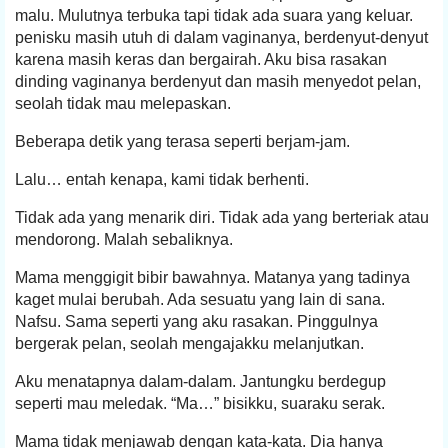
malu. Mulutnya terbuka tapi tidak ada suara yang keluar.
penisku masih utuh di dalam vaginanya, berdenyut-denyut
karena masih keras dan bergairah. Aku bisa rasakan
dinding vaginanya berdenyut dan masih menyedot pelan,
seolah tidak mau melepaskan.
Beberapa detik yang terasa seperti berjam-jam.
Lalu… entah kenapa, kami tidak berhenti.
Tidak ada yang menarik diri. Tidak ada yang berteriak atau
mendorong. Malah sebaliknya.
Mama menggigit bibir bawahnya. Matanya yang tadinya
kaget mulai berubah. Ada sesuatu yang lain di sana.
Nafsu. Sama seperti yang aku rasakan. Pinggulnya
bergerak pelan, seolah mengajakku melanjutkan.
Aku menatapnya dalam-dalam. Jantungku berdegup
seperti mau meledak. “Ma…” bisikku, suaraku serak.
Mama tidak menjawab dengan kata-kata. Dia hanya