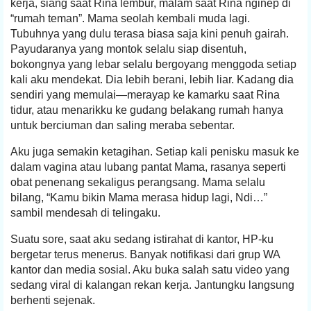
kerja, siang saat Rina lembur, malam saat Rina nginep di
“rumah teman”. Mama seolah kembali muda lagi.
Tubuhnya yang dulu terasa biasa saja kini penuh gairah.
Payudaranya yang montok selalu siap disentuh,
bokongnya yang lebar selalu bergoyang menggoda setiap
kali aku mendekat. Dia lebih berani, lebih liar. Kadang dia
sendiri yang memulai—merayap ke kamarku saat Rina
tidur, atau menarikku ke gudang belakang rumah hanya
untuk berciuman dan saling meraba sebentar.
Aku juga semakin ketagihan. Setiap kali penisku masuk ke
dalam vagina atau lubang pantat Mama, rasanya seperti
obat penenang sekaligus perangsang. Mama selalu
bilang, “Kamu bikin Mama merasa hidup lagi, Ndi…”
sambil mendesah di telingaku.
Suatu sore, saat aku sedang istirahat di kantor, HP-ku
bergetar terus menerus. Banyak notifikasi dari grup WA
kantor dan media sosial. Aku buka salah satu video yang
sedang viral di kalangan rekan kerja. Jantungku langsung
berhenti sejenak.