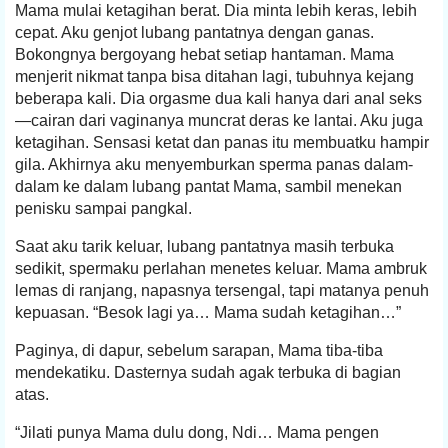
Mama mulai ketagihan berat. Dia minta lebih keras, lebih
cepat. Aku genjot lubang pantatnya dengan ganas.
Bokongnya bergoyang hebat setiap hantaman. Mama
menjerit nikmat tanpa bisa ditahan lagi, tubuhnya kejang
beberapa kali. Dia orgasme dua kali hanya dari anal seks
—cairan dari vaginanya muncrat deras ke lantai. Aku juga
ketagihan. Sensasi ketat dan panas itu membuatku hampir
gila. Akhirnya aku menyemburkan sperma panas dalam-
dalam ke dalam lubang pantat Mama, sambil menekan
penisku sampai pangkal.
Saat aku tarik keluar, lubang pantatnya masih terbuka
sedikit, spermaku perlahan menetes keluar. Mama ambruk
lemas di ranjang, napasnya tersengal, tapi matanya penuh
kepuasan. “Besok lagi ya… Mama sudah ketagihan…”
Paginya, di dapur, sebelum sarapan, Mama tiba-tiba
mendekatiku. Dasternya sudah agak terbuka di bagian
atas.
“Jilati punya Mama dulu dong, Ndi… Mama pengen