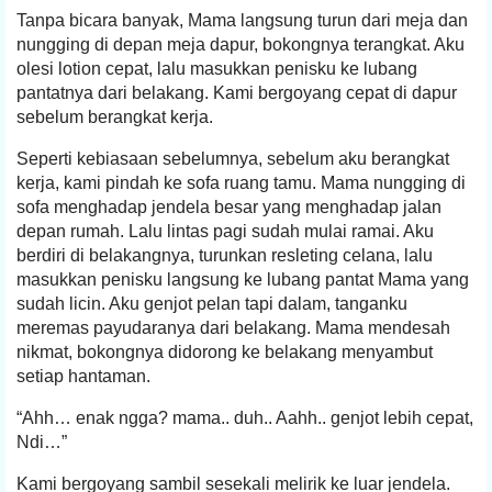
Tanpa bicara banyak, Mama langsung turun dari meja dan
nungging di depan meja dapur, bokongnya terangkat. Aku
olesi lotion cepat, lalu masukkan penisku ke lubang
pantatnya dari belakang. Kami bergoyang cepat di dapur
sebelum berangkat kerja.
Seperti kebiasaan sebelumnya, sebelum aku berangkat
kerja, kami pindah ke sofa ruang tamu. Mama nungging di
sofa menghadap jendela besar yang menghadap jalan
depan rumah. Lalu lintas pagi sudah mulai ramai. Aku
berdiri di belakangnya, turunkan resleting celana, lalu
masukkan penisku langsung ke lubang pantat Mama yang
sudah licin. Aku genjot pelan tapi dalam, tanganku
meremas payudaranya dari belakang. Mama mendesah
nikmat, bokongnya didorong ke belakang menyambut
setiap hantaman.
“Ahh… enak ngga? mama.. duh.. Aahh.. genjot lebih cepat,
Ndi…”
Kami bergoyang sambil sesekali melirik ke luar jendela.