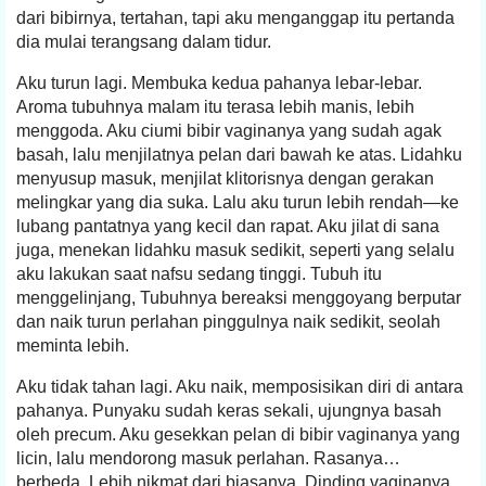
dari bibirnya, tertahan, tapi aku menganggap itu pertanda
dia mulai terangsang dalam tidur.
Aku turun lagi. Membuka kedua pahanya lebar-lebar.
Aroma tubuhnya malam itu terasa lebih manis, lebih
menggoda. Aku ciumi bibir vaginanya yang sudah agak
basah, lalu menjilatnya pelan dari bawah ke atas. Lidahku
menyusup masuk, menjilat klitorisnya dengan gerakan
melingkar yang dia suka. Lalu aku turun lebih rendah—ke
lubang pantatnya yang kecil dan rapat. Aku jilat di sana
juga, menekan lidahku masuk sedikit, seperti yang selalu
aku lakukan saat nafsu sedang tinggi. Tubuh itu
menggelinjang, Tubuhnya bereaksi menggoyang berputar
dan naik turun perlahan pinggulnya naik sedikit, seolah
meminta lebih.
Aku tidak tahan lagi. Aku naik, memposisikan diri di antara
pahanya. Punyaku sudah keras sekali, ujungnya basah
oleh precum. Aku gesekkan pelan di bibir vaginanya yang
licin, lalu mendorong masuk perlahan. Rasanya…
berbeda. Lebih nikmat dari biasanya. Dinding vaginanya