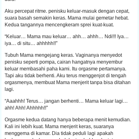
Aku percepat ritme. penisku keluar-masuk dengan cepat,
suara basah semakin keras. Mama mulai gemetar hebat.
Kedua tangannya mencengkeram sprei kuat-kuat.
“Keluar… Mama mau keluar… ahh… ahhh… Ndi!!! Iya…
iya… di situ… ahhhhh!!”
Tubuh Mama mengejang keras. Vaginanya menyedot
penisku seperti pompa, cairan hangatnya menyembur
keluar membasahi paha kami. Itu orgasme pertamanya.
Tapi aku tidak berhenti. Aku terus menggenjot di tengah
orgasmenya, membuat Mama menjerit tanpa bisa ditahan
lagi.
“Aaahhh! Terus… jangan berhenti… Mama keluar lagi…
ahh! Ahh! Ahhhhh!!”
Orgasme kedua datang hanya beberapa menit kemudian.
Kali ini lebih kuat. Mama menjerit keras, suaranya
menggema di kamar. Dia tidak peduli lagi apakah