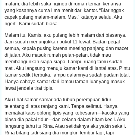
malam, dia lebih suka nginep di rumah teman kerjanya
yang kosannya cuma lima menit dari kantor. “Biar nggak
capek pulang malam-malam, Mas,” katanya selalu. Aku
ngerti. Kami sudah biasa.
Malam itu, Kamis, aku pulang lebih malam dari biasanya.
Jam sudah menunjukkan pukul 11 lewat. Badan pegal
semua, kepala pusing karena meeting panjang dan macet
di jalan. Aku masuk rumah pelan-pelan, tidak mau
membangunkan siapa-siapa. Lampu ruang tamu sudah
mati. Aku langsung menuju kamar kami di lantai atas. Pintu
kamar sedikit terbuka, lampu dalamnya sudah padam total.
Hanya cahaya samar dari lampu taman luar yang masuk
lewat jendela tirai tipis.
Aku lihat samar-samar ada tubuh perempuan tidur
telentang di atas ranjang kami. Tanpa selimut. Hanya
memakai kaos oblong tipis yang kebesaran—kaosku yang
biasa dia pakai tidur—dan celana dalam hitam kecil. Aku
langsung tahu itu Rina. Atau setidaknya aku yakin sekali.
Rina bilang tadi siang dia mungkin lembur lagi, tapi