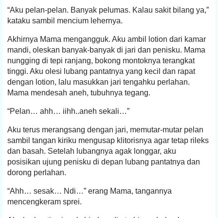
“Aku pelan-pelan. Banyak pelumas. Kalau sakit bilang ya,”
kataku sambil mencium lehernya.
Akhirnya Mama mengangguk. Aku ambil lotion dari kamar
mandi, oleskan banyak-banyak di jari dan penisku. Mama
nungging di tepi ranjang, bokong montoknya terangkat
tinggi. Aku olesi lubang pantatnya yang kecil dan rapat
dengan lotion, lalu masukkan jari tengahku perlahan.
Mama mendesah aneh, tubuhnya tegang.
“Pelan… ahh… iihh..aneh sekali…”
Aku terus merangsang dengan jari, memutar-mutar pelan
sambil tangan kiriku mengusap klitorisnya agar tetap rileks
dan basah. Setelah lubangnya agak longgar, aku
posisikan ujung penisku di depan lubang pantatnya dan
dorong perlahan.
“Ahh… sesak… Ndi…” erang Mama, tangannya
mencengkeram sprei.