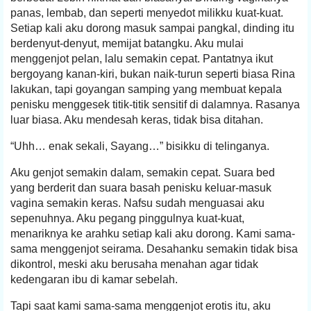
panas, lembab, dan seperti menyedot milikku kuat-kuat.
Setiap kali aku dorong masuk sampai pangkal, dinding itu
berdenyut-denyut, memijat batangku. Aku mulai
menggenjot pelan, lalu semakin cepat. Pantatnya ikut
bergoyang kanan-kiri, bukan naik-turun seperti biasa Rina
lakukan, tapi goyangan samping yang membuat kepala
penisku menggesek titik-titik sensitif di dalamnya. Rasanya
luar biasa. Aku mendesah keras, tidak bisa ditahan.
“Uhh… enak sekali, Sayang…” bisikku di telinganya.
Aku genjot semakin dalam, semakin cepat. Suara bed
yang berderit dan suara basah penisku keluar-masuk
vagina semakin keras. Nafsu sudah menguasai aku
sepenuhnya. Aku pegang pinggulnya kuat-kuat,
menariknya ke arahku setiap kali aku dorong. Kami sama-
sama menggenjot seirama. Desahanku semakin tidak bisa
dikontrol, meski aku berusaha menahan agar tidak
kedengaran ibu di kamar sebelah.
Tapi saat kami sama-sama menggenjot erotis itu, aku