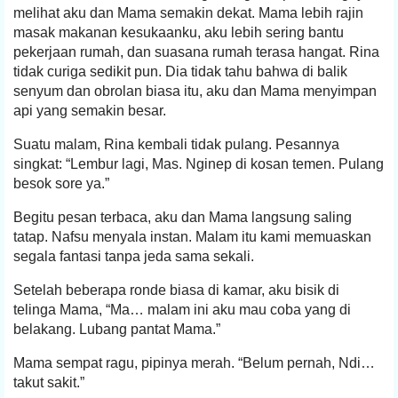
melihat aku dan Mama semakin dekat. Mama lebih rajin
masak makanan kesukaanku, aku lebih sering bantu
pekerjaan rumah, dan suasana rumah terasa hangat. Rina
tidak curiga sedikit pun. Dia tidak tahu bahwa di balik
senyum dan obrolan biasa itu, aku dan Mama menyimpan
api yang semakin besar.
Suatu malam, Rina kembali tidak pulang. Pesannya
singkat: “Lembur lagi, Mas. Nginep di kosan temen. Pulang
besok sore ya.”
Begitu pesan terbaca, aku dan Mama langsung saling
tatap. Nafsu menyala instan. Malam itu kami memuaskan
segala fantasi tanpa jeda sama sekali.
Setelah beberapa ronde biasa di kamar, aku bisik di
telinga Mama, “Ma… malam ini aku mau coba yang di
belakang. Lubang pantat Mama.”
Mama sempat ragu, pipinya merah. “Belum pernah, Ndi…
takut sakit.”