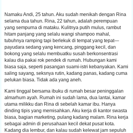
Namaku Andi, 25 tahun. Aku sudah menikah dengan Rina
selama dua tahun. Rina, 22 tahun, adalah perempuan
yang sempurna di mataku. Kulitnya putih mulus, rambut
hitam panjang yang selalu wangi shampoo mahal,
tubuhnya ramping tapi berlekuk di tempat yang tepat—
payudara sedang yang kencang, pinggang kecil, dan
bokong yang selalu membuatku susah berkonsentrasi
kalau dia pakai rok pendek di rumah. Hubungan kami
biasa saja, seperti pasangan suami-istri kebanyakan. Kami
saling sayang, seksnya rutin, kadang panas, kadang cuma
pelukan biasa. Tidak ada yang aneh.
Kami tinggal bersama ibuku di rumah besar peninggalan
almarhum ayah. Rumah ini sudah lama, dua lantai, kamar
utama milikku dan Rina di sebelah kamar ibu. Hanya
dinding tipis yang memisahkan. Aku kerja di kantor swasta
biasa, bagian marketing, pulang kadang malam. Rina kerja
sebagai admin di perusahaan kecil dekat pusat kota.
Kadang dia lembur, dan kalau sudah kelewat jam sepuluh