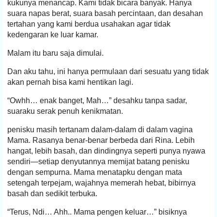
kukunya menancap. Kami tidak bicara banyak. Hanya
suara napas berat, suara basah percintaan, dan desahan
tertahan yang kami berdua usahakan agar tidak
kedengaran ke luar kamar.
Malam itu baru saja dimulai.
Dan aku tahu, ini hanya permulaan dari sesuatu yang tidak
akan pernah bisa kami hentikan lagi.
“Owhh… enak banget, Mah…” desahku tanpa sadar,
suaraku serak penuh kenikmatan.
penisku masih tertanam dalam-dalam di dalam vagina
Mama. Rasanya benar-benar berbeda dari Rina. Lebih
hangat, lebih basah, dan dindingnya seperti punya nyawa
sendiri—setiap denyutannya memijat batang penisku
dengan sempurna. Mama menatapku dengan mata
setengah terpejam, wajahnya memerah hebat, bibirnya
basah dan sedikit terbuka.
“Terus, Ndi… Ahh.. Mama pengen keluar…” bisiknya