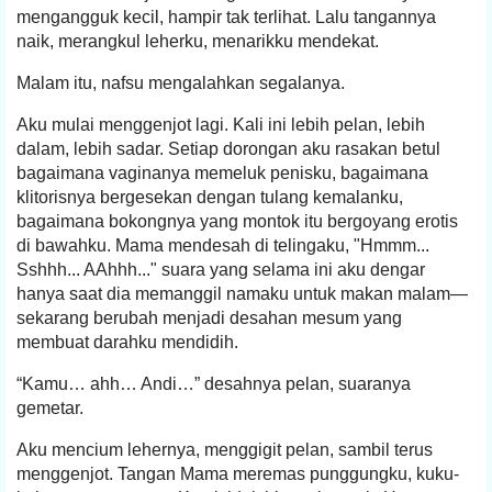
mengangguk kecil, hampir tak terlihat. Lalu tangannya
naik, merangkul leherku, menarikku mendekat.
Malam itu, nafsu mengalahkan segalanya.
Aku mulai menggenjot lagi. Kali ini lebih pelan, lebih
dalam, lebih sadar. Setiap dorongan aku rasakan betul
bagaimana vaginanya memeluk penisku, bagaimana
klitorisnya bergesekan dengan tulang kemalanku,
bagaimana bokongnya yang montok itu bergoyang erotis
di bawahku. Mama mendesah di telingaku, "Hmmm...
Sshhh... AAhhh..." suara yang selama ini aku dengar
hanya saat dia memanggil namaku untuk makan malam—
sekarang berubah menjadi desahan mesum yang
membuat darahku mendidih.
“Kamu… ahh… Andi…” desahnya pelan, suaranya
gemetar.
Aku mencium lehernya, menggigit pelan, sambil terus
menggenjot. Tangan Mama meremas punggungku, kuku-