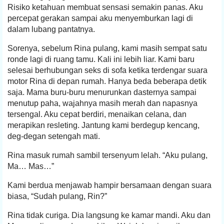
Risiko ketahuan membuat sensasi semakin panas. Aku
percepat gerakan sampai aku menyemburkan lagi di
dalam lubang pantatnya.
Sorenya, sebelum Rina pulang, kami masih sempat satu
ronde lagi di ruang tamu. Kali ini lebih liar. Kami baru
selesai berhubungan seks di sofa ketika terdengar suara
motor Rina di depan rumah. Hanya beda beberapa detik
saja. Mama buru-buru menurunkan dasternya sampai
menutup paha, wajahnya masih merah dan napasnya
tersengal. Aku cepat berdiri, menaikan celana, dan
merapikan resleting. Jantung kami berdegup kencang,
deg-degan setengah mati.
Rina masuk rumah sambil tersenyum lelah. “Aku pulang,
Ma… Mas…”
Kami berdua menjawab hampir bersamaan dengan suara
biasa, “Sudah pulang, Rin?”
Rina tidak curiga. Dia langsung ke kamar mandi. Aku dan