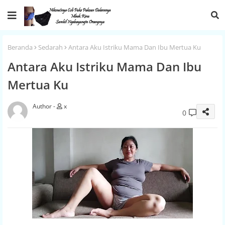
Beranda
Sedarah
Antara Aku Istriku Mama Dan Ibu Mertua Ku
Antara Aku Istriku Mama Dan Ibu
Mertua Ku
x
0