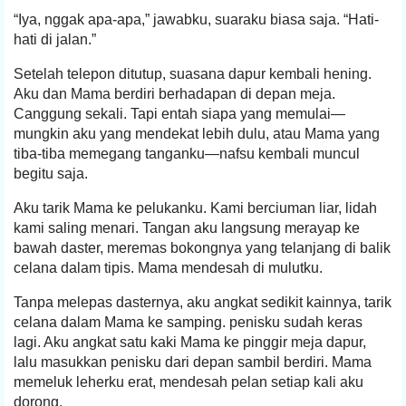
“Iya, nggak apa-apa,” jawabku, suaraku biasa saja. “Hati-
hati di jalan.”
Setelah telepon ditutup, suasana dapur kembali hening.
Aku dan Mama berdiri berhadapan di depan meja.
Canggung sekali. Tapi entah siapa yang memulai—
mungkin aku yang mendekat lebih dulu, atau Mama yang
tiba-tiba memegang tanganku—nafsu kembali muncul
begitu saja.
Aku tarik Mama ke pelukanku. Kami berciuman liar, lidah
kami saling menari. Tangan aku langsung merayap ke
bawah daster, meremas bokongnya yang telanjang di balik
celana dalam tipis. Mama mendesah di mulutku.
Tanpa melepas dasternya, aku angkat sedikit kainnya, tarik
celana dalam Mama ke samping. penisku sudah keras
lagi. Aku angkat satu kaki Mama ke pinggir meja dapur,
lalu masukkan penisku dari depan sambil berdiri. Mama
memeluk leherku erat, mendesah pelan setiap kali aku
dorong.