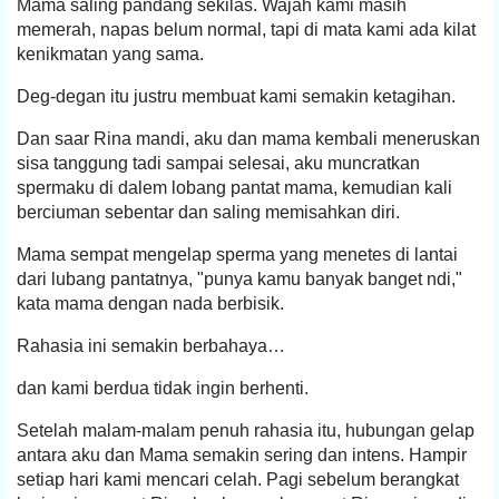
Mama saling pandang sekilas. Wajah kami masih
memerah, napas belum normal, tapi di mata kami ada kilat
kenikmatan yang sama.
Deg-degan itu justru membuat kami semakin ketagihan.
Dan saar Rina mandi, aku dan mama kembali meneruskan
sisa tanggung tadi sampai selesai, aku muncratkan
spermaku di dalem lobang pantat mama, kemudian kali
berciuman sebentar dan saling memisahkan diri.
Mama sempat mengelap sperma yang menetes di lantai
dari lubang pantatnya, "punya kamu banyak banget ndi,"
kata mama dengan nada berbisik.
Rahasia ini semakin berbahaya…
dan kami berdua tidak ingin berhenti.
Setelah malam-malam penuh rahasia itu, hubungan gelap
antara aku dan Mama semakin sering dan intens. Hampir
setiap hari kami mencari celah. Pagi sebelum berangkat