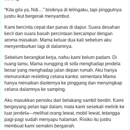
“Kita gila ya, Ndi…” bisiknya di telingaku, tapi pinggulnya
justru ikut bergerak menyambut.
Kami bercinta cepat dan panas di dapur. Suara desahan
kecil dan suara basah percintaan bercampur dengan
aroma masakan. Mama keluar dua kali sebelum aku
menyemburkan lagi di dalamnya.
Sebelum berangkat kerja, nafsu kami belum padam. Di
ruang tamu, Mama nungging di sofa menghadap jendela
besar yang menghadap jalan depan rumah. Aku hanya
menurunkan resleting celana kantor, sementara Mama
hanya menaikan dasternya ke pinggang dan menyingkap
celana dalamnya ke samping.
Aku masukkan penisku dari belakang sambil berdiri. Kami
bergoyang pelan tapi dalam, mata kami sesekali melirik ke
luar jendela—melihat orang lewat, mobil lewat, tetangga
pagi-pagi sudah menyapu halaman. Risiko itu justru
membuat kami semakin bergairah.