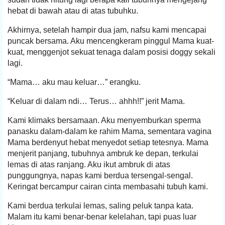
hebat di bawah atau di atas tubuhku.
Akhirnya, setelah hampir dua jam, nafsu kami mencapai
puncak bersama. Aku mencengkeram pinggul Mama kuat-
kuat, menggenjot sekuat tenaga dalam posisi doggy sekali
lagi.
“Mama… aku mau keluar…” erangku.
“Keluar di dalam ndi… Terus… ahhh!!” jerit Mama.
Kami klimaks bersamaan. Aku menyemburkan sperma
panasku dalam-dalam ke rahim Mama, sementara vagina
Mama berdenyut hebat menyedot setiap tetesnya. Mama
menjerit panjang, tubuhnya ambruk ke depan, terkulai
lemas di atas ranjang. Aku ikut ambruk di atas
punggungnya, napas kami berdua tersengal-sengal.
Keringat bercampur cairan cinta membasahi tubuh kami.
Kami berdua terkulai lemas, saling peluk tanpa kata.
Malam itu kami benar-benar kelelahan, tapi puas luar